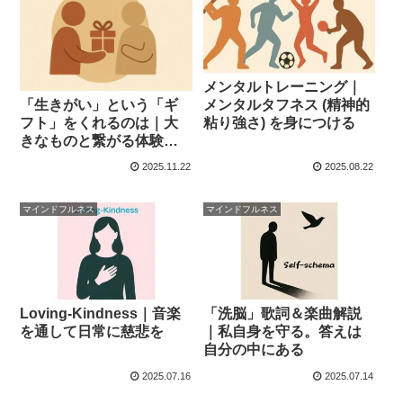
メンタルトレーニング｜
「生きがい」という「ギ
メンタルタフネス (精神的
フト」をくれるのは｜大
粘り強さ) を身につける
きなものと繋がる体験の
意味
2025.11.22
2025.08.22
マインドフルネス
マインドフルネス
Loving-Kindness｜音楽
「洗脳」歌詞＆楽曲解説
を通して日常に慈悲を
｜私自身を守る。答えは
自分の中にある
2025.07.16
2025.07.14