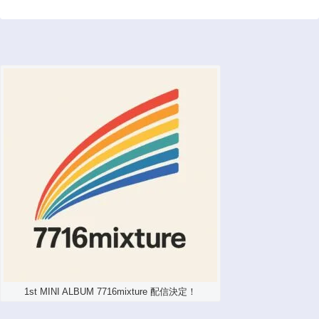
1st MINI ALBUM 7716mixture 配信決定！