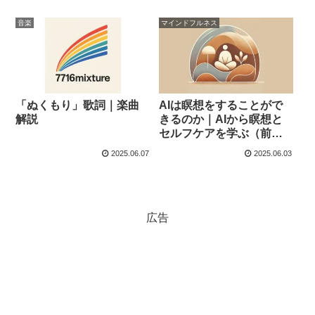
音楽
マインドフルネス
「ぬくもり」歌詞｜楽曲
AIは瞑想をすることがで
解説
きるのか｜AIから瞑想と
セルフケアを学ぶ（前
編）
2025.06.07
2025.06.03
広告