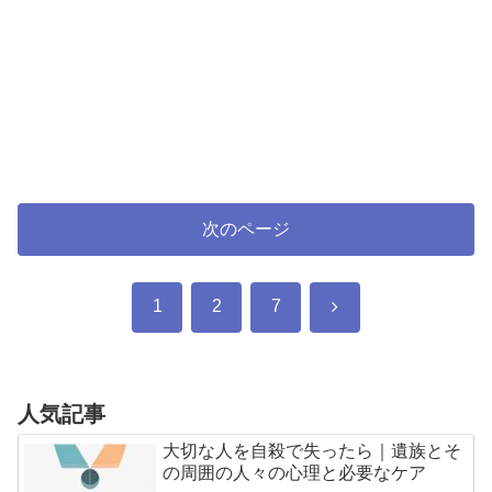
次のページ
次
1
2
7
へ
人気記事
大切な人を自殺で失ったら｜遺族とそ
の周囲の人々の心理と必要なケア