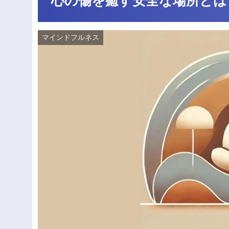
心の傷を癒す安全な場所とは
マインドフルネス