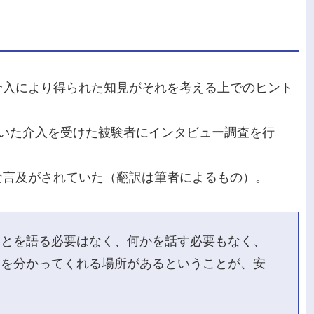
介入により得られた知見がそれを考える上でのヒント
では、馬を用いた介入を受けた被験者にインタビュー調査を行
。
な言及がされていた（翻訳は筆者によるもの）。
ことを語る必要はなく、何かを話す必要もなく、
とを分かってくれる場所があるということが、安