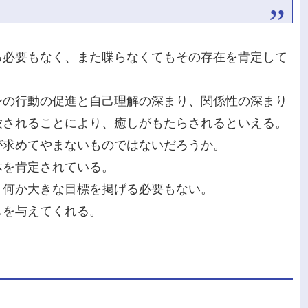
る必要もなく、また喋らなくてもその存在を肯定して
身の行動の促進と自己理解の深まり、関係性の深まり
験されることにより、癒しがもたらされるといえる。
が求めてやまないものではないだろうか。
体を肯定されている。
、何か大きな目標を掲げる必要もない。
しを与えてくれる。