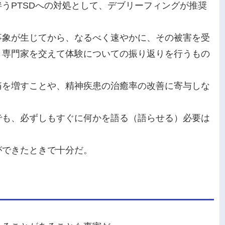
うPTSDへの対処として、デブリーフィングが推奨
事象が生じてから、なるべく速やかに、その被害を受
、専門家を交えて体験についての振り返りを行うもの
痛を増すことや、精神疾患の治癒率の改善に寄与しな
。
でも、必ずしもすぐに何かを語る（語らせる）必要は
ができたときで十分だ。