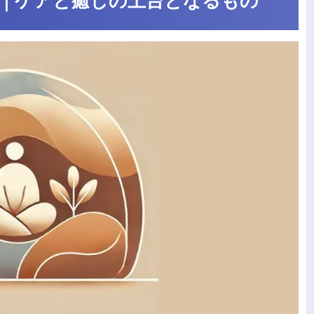
｜ケアと癒しの土台となるもの