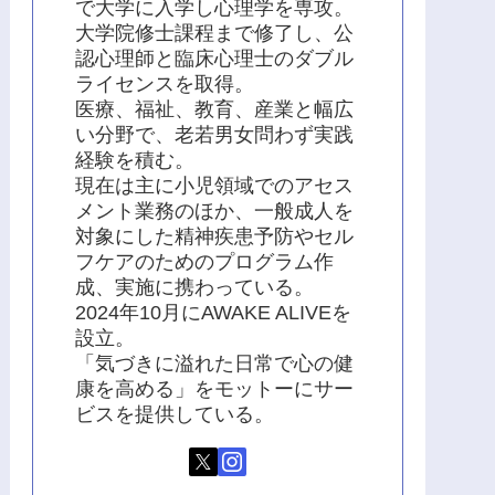
で大学に入学し心理学を専攻。
大学院修士課程まで修了し、公
認心理師と臨床心理士のダブル
ライセンスを取得。
医療、福祉、教育、産業と幅広
い分野で、老若男女問わず実践
経験を積む。
現在は主に小児領域でのアセス
メント業務のほか、一般成人を
対象にした精神疾患予防やセル
フケアのためのプログラム作
成、実施に携わっている。
2024年10月にAWAKE ALIVEを
設立。
「気づきに溢れた日常で心の健
康を高める」をモットーにサー
ビスを提供している。