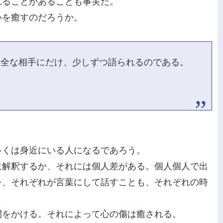
れることがあることも事実だ。
心を癒すのだろうか。
安全な相手にだけ、少しずつ語られるのである。
。
多くは身近にいる人になるであろう。
に解釈するか、それには個人差がある。個人個人で出
を、それぞれが言葉にして話すことも、それぞれの時
間をかける。それによって心の傷は癒される。