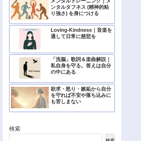
メンタルトレーニング｜メ
ンタルタフネス (精神的粘
り強さ) を身につける
Loving-Kindness｜音楽を
通して日常に慈悲を
「洗脳」歌詞＆楽曲解説｜
私自身を守る。答えは自分
の中にある
欲求・怒り・嫉妬から自分
を守れば不安や落ち込みに
も苦しまない
検索
検索